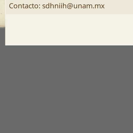
Contacto: sdhniih@unam.mx