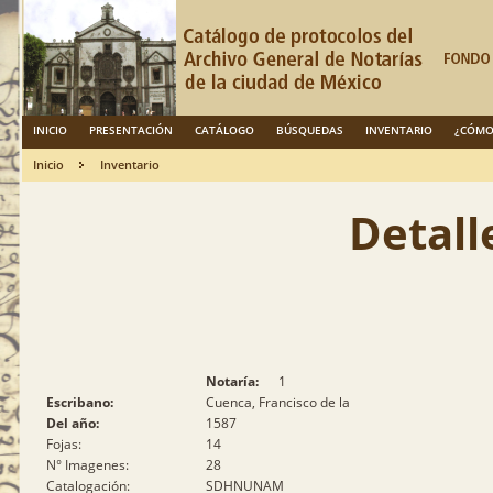
INICIO
PRESENTACIÓN
CATÁLOGO
BÚSQUEDAS
INVENTARIO
¿CÓMO
Inicio
Inventario
Detall
Notaría:
1
Escribano:
Cuenca, Francisco de la
Del año:
1587
Fojas:
14
N° Imagenes:
28
Catalogación:
SDHNUNAM