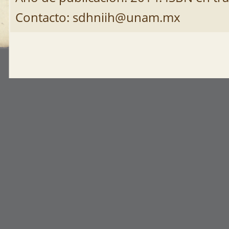
Contacto: sdhniih@unam.mx