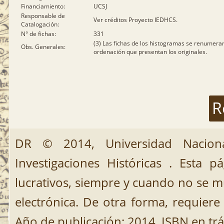
Financiamiento:
UCSJ
Responsable de
Ver créditos Proyecto IEDHCS.
Catalogación:
N° de fichas:
331
(3) Las fichas de los histogramas se renumera
Obs. Generales:
ordenación que presentan los originales.
R
DR © 2014, Universidad Nacion
Investigaciones Históricas . Esta 
lucrativos, siempre y cuando no se mut
electrónica. De otra forma, requiere 
Año de publicación: 2014. ISBN en trá