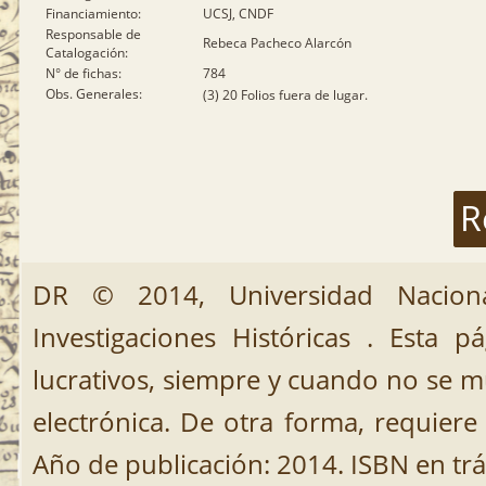
Financiamiento:
UCSJ, CNDF
Responsable de
Rebeca Pacheco Alarcón
Catalogación:
N° de fichas:
784
Obs. Generales:
(3) 20 Folios fuera de lugar.
R
DR © 2014, Universidad Nacion
Investigaciones Históricas . Esta 
lucrativos, siempre y cuando no se mut
electrónica. De otra forma, requiere 
Año de publicación: 2014. ISBN en trá