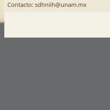
Contacto: sdhniih@unam.mx