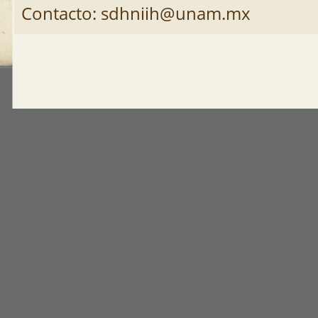
Contacto: sdhniih@unam.mx