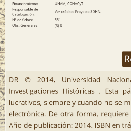
Financiamiento:
UNAM, CONACyT
Responsable de
Ver créditos Proyecto SDHN.
Catalogación:
N° de fichas:
551
Obs. Generales:
(3) 8
R
DR © 2014, Universidad Nacion
Investigaciones Históricas . Esta 
lucrativos, siempre y cuando no se mut
electrónica. De otra forma, requiere 
Año de publicación: 2014. ISBN en trá