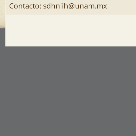
Contacto: sdhniih@unam.mx