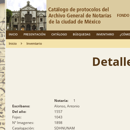
INICIO
PRESENTACIÓN
CATÁLOGO
BÚSQUEDAS
INVENTARIO
¿CÓMO
Inicio
Inventario
Detall
Notaría:
1
Escribano:
Alonso, Antonio
Del año:
1557
Fojas:
1043
N° Imagenes:
1898
Catalogación:
SDHNUNAM