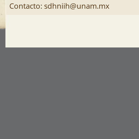
Contacto: sdhniih@unam.mx